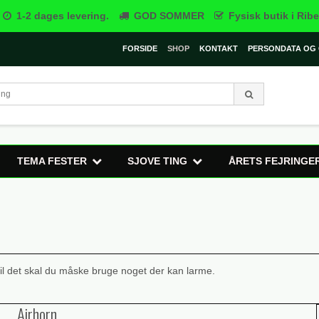
1-2 dages levering.
GOD SOMMER
Fysisk butik i Ribe
FORSIDE
SHOP
KONTAKT
PERSONDATA OG 
TEMA FESTER
SJOVE TING
ÅRETS FEJRINGE
il det skal du måske bruge noget der kan larme.
Airhorn