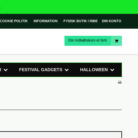
.
COOKIE POLITIK
INFORMATION
FYSISK BUTIK I RIBE
DIN KONTO
Din indkøbskurv er tom
R
FESTIVAL GADGETS
HALLOWEEN