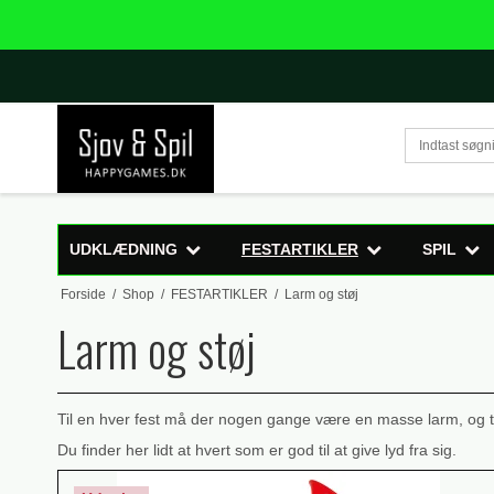
UDKLÆDNING
FESTARTIKLER
SPIL
Forside
/
Shop
/
FESTARTIKLER
/
Larm og støj
Larm og støj
Til en hver fest må der nogen gange være en masse larm, og t
Du finder her lidt at hvert som er god til at give lyd fra sig.