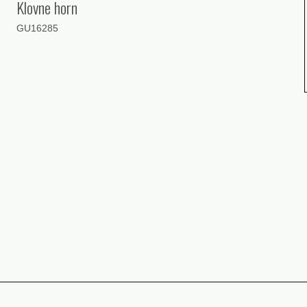
Klovne horn
GU16285