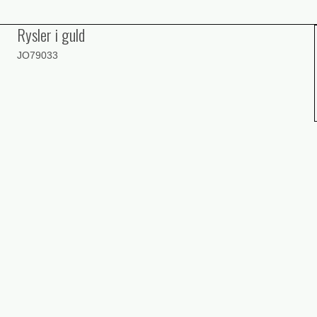
Rysler i guld
JO79033