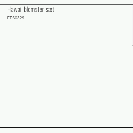
Hawaii blomster sæt
FF60329