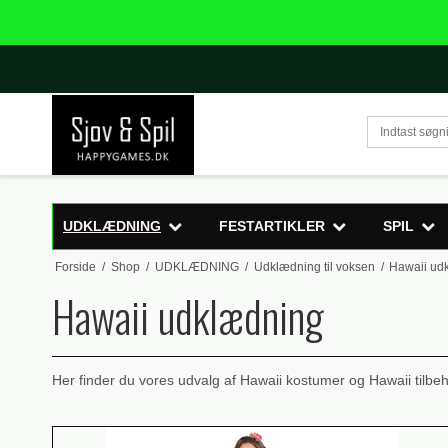
UDKLÆDNING
FESTARTIKLER
SPIL
Forside
/
Shop
/
UDKLÆDNING
/
Udklædning til voksen
/
Hawaii ud
Hawaii udklædning
Her finder du vores udvalg af Hawaii kostumer og Hawaii tilbeh