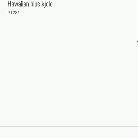
Hawaiian blue kjole
P1281