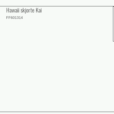
Hawaii skjorte Kai
FF601314