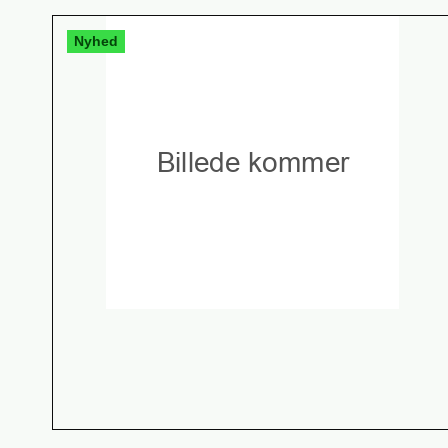
Nyhed