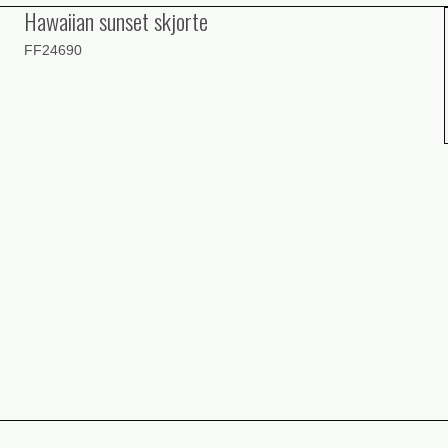
Hawaiian sunset skjorte
FF24690