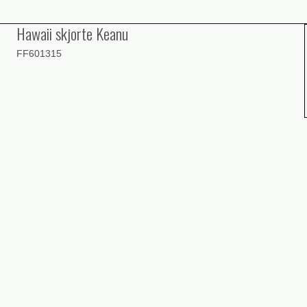
Hawaii skjorte Keanu
FF601315