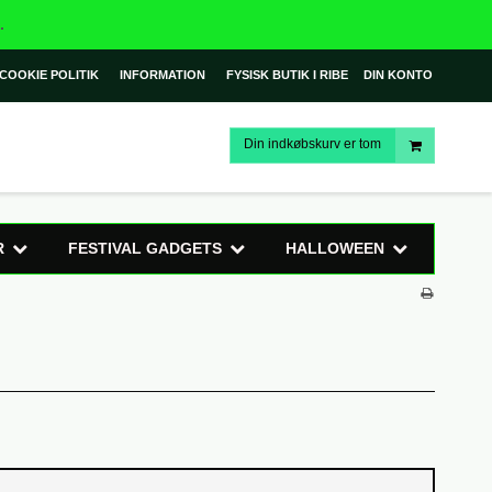
.
COOKIE POLITIK
INFORMATION
FYSISK BUTIK I RIBE
DIN KONTO
Din indkøbskurv er tom
R
FESTIVAL GADGETS
HALLOWEEN