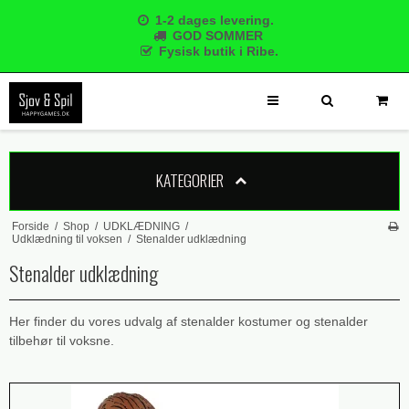
1-2 dages levering.
GOD SOMMER
Fysisk butik i Ribe.
KATEGORIER
Forside
/
Shop
/
UDKLÆDNING
/
Udklædning til voksen
/
Stenalder udklædning
Stenalder udklædning
Her finder du vores udvalg af stenalder kostumer og stenalder
tilbehør til voksne.