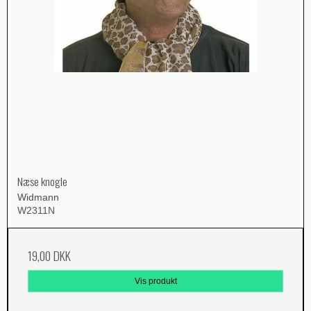
Næse knogle
Widmann
W2311N
19,00 DKK
Vis produkt