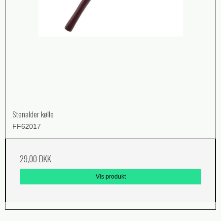
Stenalder kølle
FF62017
29,00 DKK
Vis produkt