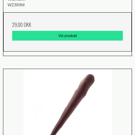
W2389M
29,00 DKK
Vis produkt