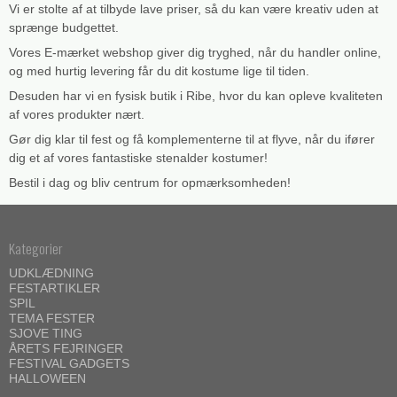
Vi er stolte af at tilbyde lave priser, så du kan være kreativ uden at
sprænge budgettet.
Vores E-mærket webshop giver dig tryghed, når du handler online,
og med hurtig levering får du dit kostume lige til tiden.
Desuden har vi en fysisk butik i Ribe, hvor du kan opleve kvaliteten
af vores produkter nært.
Gør dig klar til fest og få komplementerne til at flyve, når du ifører
dig et af vores fantastiske stenalder kostumer!
Bestil i dag og bliv centrum for opmærksomheden!
Kategorier
UDKLÆDNING
FESTARTIKLER
SPIL
TEMA FESTER
SJOVE TING
ÅRETS FEJRINGER
FESTIVAL GADGETS
HALLOWEEN