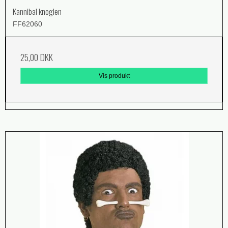
Kannibal knoglen
FF62060
25,00 DKK
Vis produkt