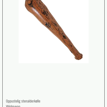
Oppustelig stenalderkølle
Widmann