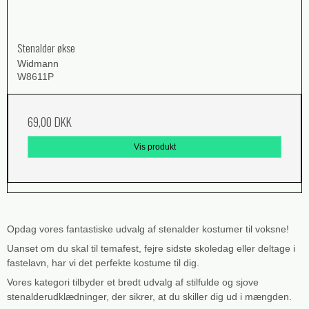
Stenalder økse
Widmann
W8611P
69,00 DKK
Vis produkt
Opdag vores fantastiske udvalg af stenalder kostumer til voksne!
Uanset om du skal til temafest, fejre sidste skoledag eller deltage i
fastelavn, har vi det perfekte kostume til dig.
Vores kategori tilbyder et bredt udvalg af stilfulde og sjove
stenalderudklædninger, der sikrer, at du skiller dig ud i mængden.