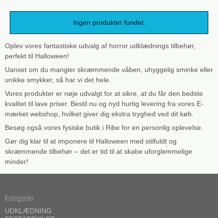
Ingen produkter fundet.
Oplev vores fantastiske udvalg af horror udklædnings tilbehør,
perfekt til Halloween!
Uanset om du mangler skræmmende våben, uhyggelig sminke eller
unikke smykker, så har vi det hele.
Vores produkter er nøje udvalgt for at sikre, at du får den bedste
kvalitet til lave priser. Bestil nu og nyd hurtig levering fra vores E-
mærket webshop, hvilket giver dig ekstra tryghed ved dit køb.
Besøg også vores fysiske butik i Ribe for en personlig oplevelse.
Gør dig klar til at imponere til Halloween med stilfuldt og
skræmmende tilbehør – det er tid til at skabe uforglemmelige
minder!
Kategorier
UDKLÆDNING