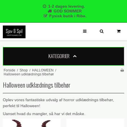
1-2 dages levering.
GOD SOMMER
Fysisk butik i Ribe.
KATEGORIER
Forside
/
Shop
/
HALLOWEEN
/
Halloween udklædnings tilbehør
Halloween udklædnings tilbehør
Oplev vores fantastiske udvalg af horror udklædnings tilbehør,
perfekt til Halloween!
Uanset hvad du mangler, så har vi det måske.