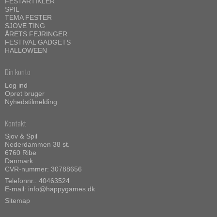
FESTARTIKLER
SPIL
TEMA FESTER
SJOVE TING
ÅRETS FEJRINGER
FESTIVAL GADGETS
HALLOWEEN
Din konto
Log ind
Opret bruger
Nyhedstilmelding
Kontakt
Sjov & Spil
Nederdammen 38 st.
6760 Ribe
Danmark
CVR-nummer: 30788656
Telefonnr.: 40463524
E-mail
:
info@happygames.dk
Sitemap