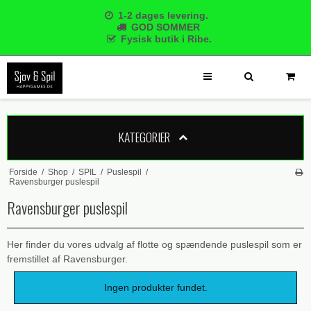
1-2 dages levering.
GOD SOMMER
Fysisk butik i Ribe.
KATEGORIER
Forside
/
Shop
/
SPIL
/
Puslespil
/
Ravensburger puslespil
Ravensburger puslespil
Her finder du vores udvalg af flotte og spændende puslespil som er
fremstillet af Ravensburger.
Ingen produkter fundet.