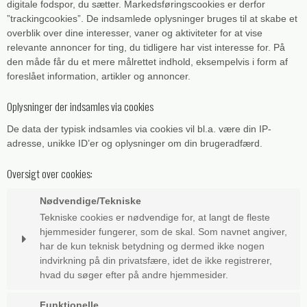
digitale fodspor, du sætter. Markedsføringscookies er derfor
”trackingcookies”. De indsamlede oplysninger bruges til at skabe et
overblik over dine interesser, vaner og aktiviteter for at vise
relevante annoncer for ting, du tidligere har vist interesse for. På
den måde får du et mere målrettet indhold, eksempelvis i form af
foreslået information, artikler og annoncer.
Oplysninger der indsamles via cookies
De data der typisk indsamles via cookies vil bl.a. være din IP-
adresse, unikke ID’er og oplysninger om din brugeradfærd.
Oversigt over cookies:
Nødvendige/Tekniske
Tekniske cookies er nødvendige for, at langt de fleste
hjemmesider fungerer, som de skal. Som navnet angiver,
har de kun teknisk betydning og dermed ikke nogen
indvirkning på din privatsfære, idet de ikke registrerer,
hvad du søger efter på andre hjemmesider.
Cookie:
Udløber:
Funktionelle