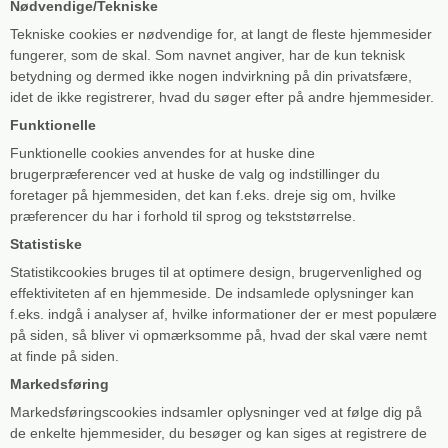
Nødvendige/Tekniske
Tekniske cookies er nødvendige for, at langt de fleste hjemmesider
fungerer, som de skal. Som navnet angiver, har de kun teknisk
betydning og dermed ikke nogen indvirkning på din privatsfære,
idet de ikke registrerer, hvad du søger efter på andre hjemmesider.
Funktionelle
Funktionelle cookies anvendes for at huske dine
brugerpræferencer ved at huske de valg og indstillinger du
foretager på hjemmesiden, det kan f.eks. dreje sig om, hvilke
præferencer du har i forhold til sprog og tekststørrelse.
Statistiske
Statistikcookies bruges til at optimere design, brugervenlighed og
effektiviteten af en hjemmeside. De indsamlede oplysninger kan
f.eks. indgå i analyser af, hvilke informationer der er mest populære
på siden, så bliver vi opmærksomme på, hvad der skal være nemt
at finde på siden.
Markedsføring
Markedsføringscookies indsamler oplysninger ved at følge dig på
de enkelte hjemmesider, du besøger og kan siges at registrere de