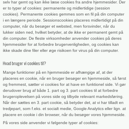
selv har gemt og kan ikke læse cookies fra andre hjemmesider. Der
er to typer af cookies: permanente og midlertidige (session
cookies). Permanente cookies gemmes som en fil på din computer
i en længere periode. Sessionscookies placeres midlertidigt på din
computer, når du besøger et websted, men forsvinder, når du
lukker siden ned, hvilket betyder, at de ikke er permanent gemt på
din computer. De fleste virksomheder anvender cookies på deres
hjemmesider for at forbedre brugervenligheden, og cookies kan
ikke skade dine filer eller øge risikoen for virus på din computer.
Hvad bruger vi cookies til?
Mange funktioner på en hjemmeside er afhængige af, at der
placeres en cookie, når en bruger besøger en hjemmeside, så først
og fremmest, sætter vi cookies for at have en funktionel side. Vi gør
derudover brug af både 1. part og 3. part cookies til at forbedre
brugeroplevelsen på vores side og tilbyde relevant markedsføring.
Når der sættes en 3. part cookie, så betyder det, at vi har tilladt en
tredjepart, som f.eks. et socialt medie, Google Analytics eller lign. at
placere en cookie i din browser, når du besøger vores hjemmeside.
På vores side anvender vi følgende typer af cookies: