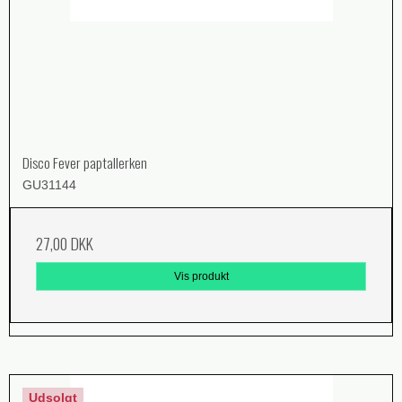
Disco Fever paptallerken
GU31144
27,00 DKK
Vis produkt
Udsolgt