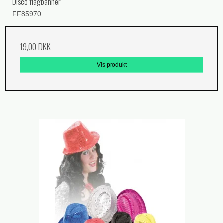
Disco flagbanner
FF85970
19,00 DKK
Vis produkt