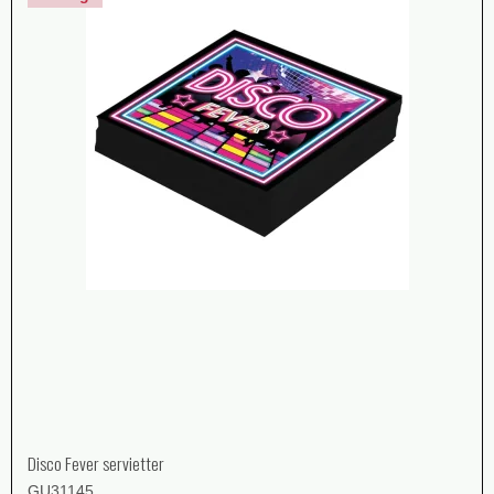
Disco Fever servietter
GU31145