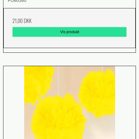
FO60380
21,00 DKK
Vis produkt