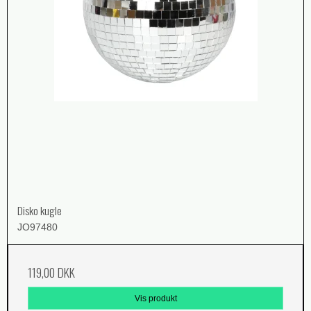
Disko kugle
JO97480
119,00 DKK
Vis produkt