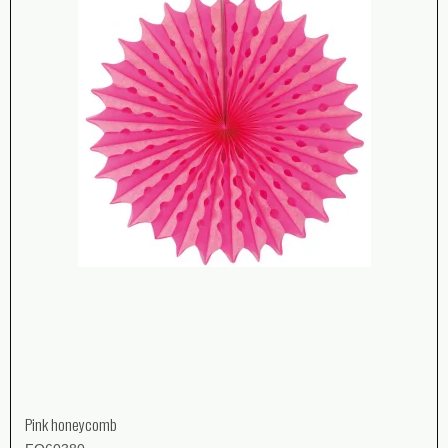
Pink honeycomb