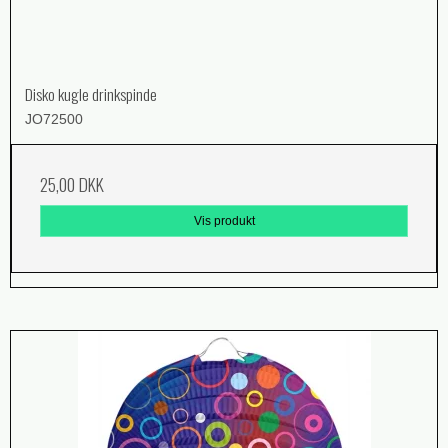
Disko kugle drinkspinde
JO72500
25,00 DKK
Vis produkt