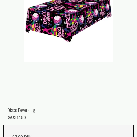
Disco Fever dug
GU31150