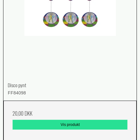
Disco pynt
FF84098
20,00 DKK
Vis produkt