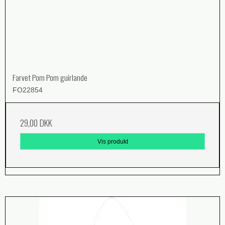
Farvet Pom Pom guirlande
FO22854
29,00 DKK
Vis produkt