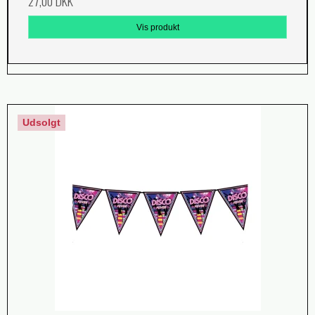
27,00 DKK
Vis produkt
Udsolgt