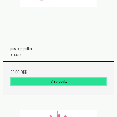
Oppustelig guitar
GU16050
35,00 DKK
Vis produkt