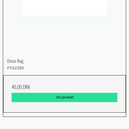
Disco flag
FF62396
45,00 DKK
Vis produkt