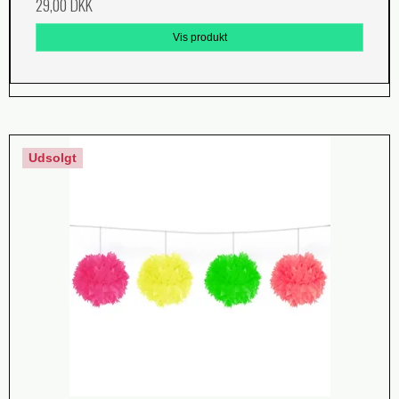
29,00 DKK
Vis produkt
Udsolgt