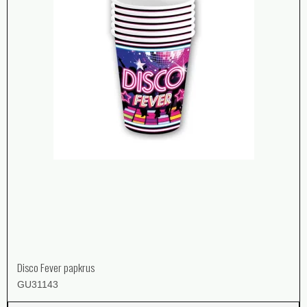
Disco Fever papkrus
GU31143