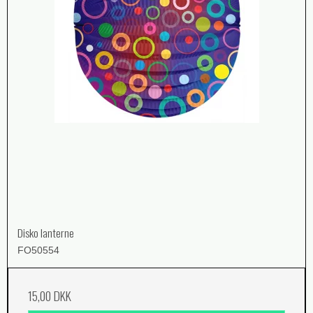
Disko lanterne
FO50554
15,00 DKK