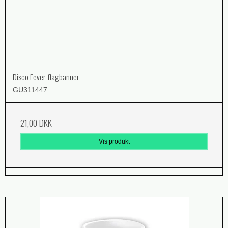
Disco Fever flagbanner
GU311447
21,00 DKK
Vis produkt