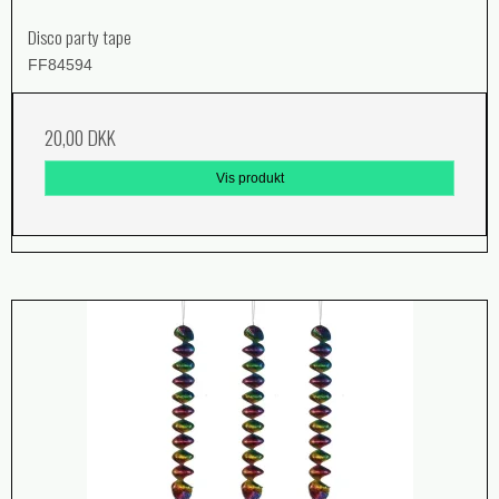
Disco party tape
FF84594
20,00 DKK
Vis produkt