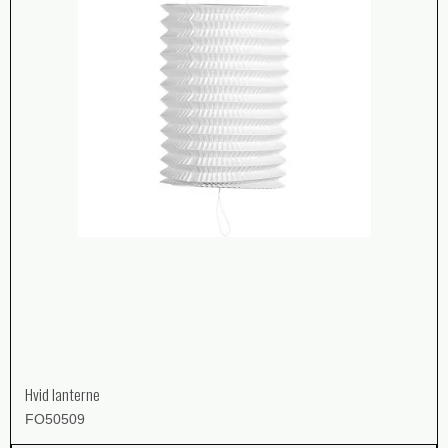
Hvid lanterne
FO50509