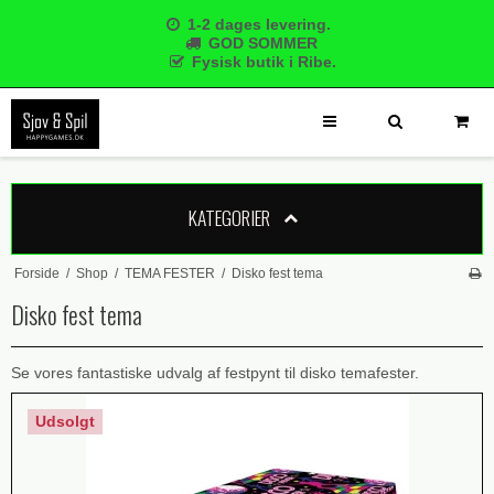
1-2 dages levering.
GOD SOMMER
Fysisk butik i Ribe.
KATEGORIER
Forside
/
Shop
/
TEMA FESTER
/
Disko fest tema
Disko fest tema
Se vores fantastiske udvalg af festpynt til disko temafester.
Udsolgt