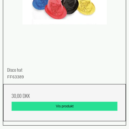
Disco hat
FF63389
30,00 DKK
Vis produkt