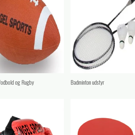
fodbold og Rugby
Badminton udstyr