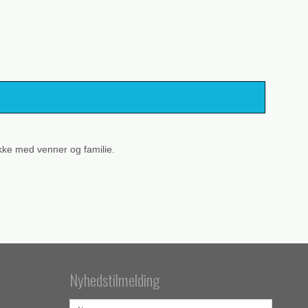
ikke med venner og familie.
Nyhedstilmelding