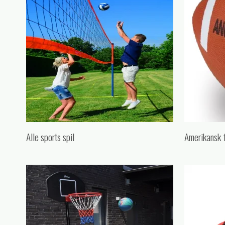
Alle sports spil
Amerikansk 