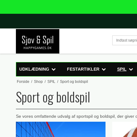
UDKLÆDNING
FESTARTIKLER
SPIL
Forside
/
Shop
/
SPIL
/
Sport og boldspil
Sport og boldspil
Se vores omfattende udvalg af sportspil og boldspil, der give