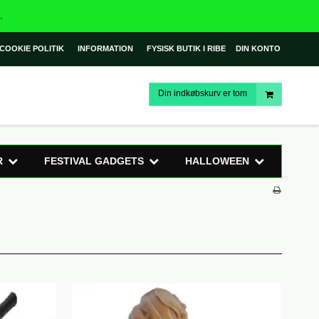
.
COOKIE POLITIK
INFORMATION
FYSISK BUTIK I RIBE
DIN KONTO
Din indkøbskurv er tom
R
FESTIVAL GADGETS
HALLOWEEN