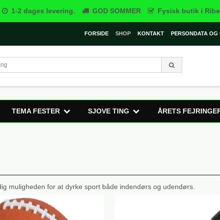
1-2 dages levering.
GOD SOMMER
Fysisk butik i Ribe
FORSIDE
SHOP
KONTAKT
PERSONDATA OG 
TEMA FESTER
SJOVE TING
ÅRETS FEJRINGE
r dig muligheden for at dyrke sport både indendørs og udendørs.