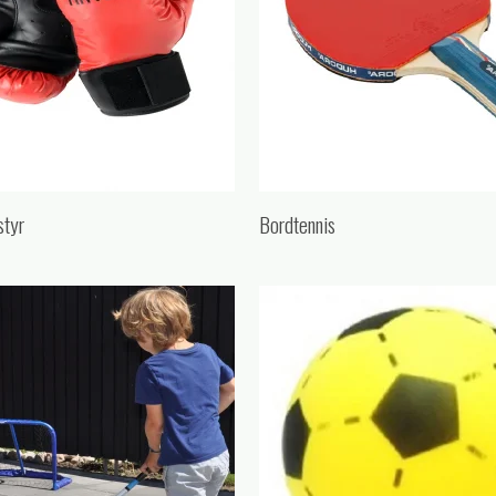
styr
Bordtennis