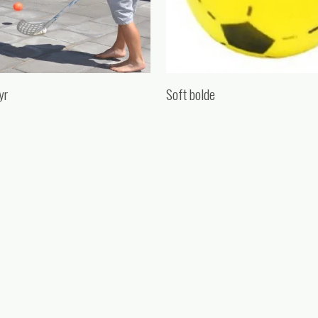
yr
Soft bolde