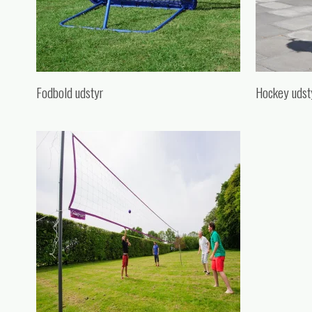
Fodbold udstyr
Hockey udst