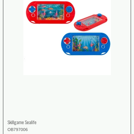
Skillgame Sealife
OB797006