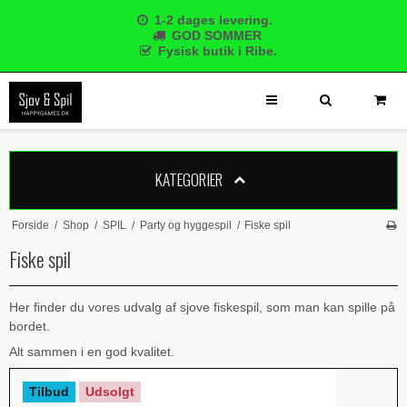
1-2 dages levering.
GOD SOMMER
Fysisk butik i Ribe.
KATEGORIER
Forside
/
Shop
/
SPIL
/
Party og hyggespil
/
Fiske spil
Fiske spil
Her finder du vores udvalg af sjove fiskespil, som man kan spille på
bordet.
Alt sammen i en god kvalitet.
Tilbud
Udsolgt