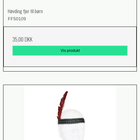
Høvding fjer til børn
FF50109
35,00 DKK
Vis produkt