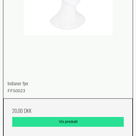
Indianer fjer
FF50023
20,00 DKK
Vis produkt