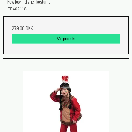
Pow boy indianer kostume
FF402118
279,00 DKK
Vis produkt