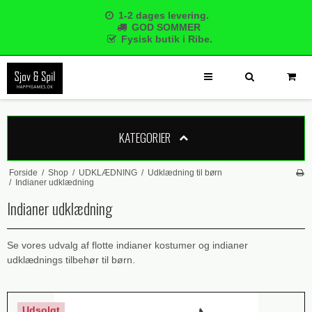
1-2 dages levering.
GOD SOMMER
Fysisk butik i Ribe.
KATEGORIER
Forside
/
Shop
/
UDKLÆDNING
/
Udklædning til børn
/
Indianer udklædning
Indianer udklædning
Se vores udvalg af flotte indianer kostumer og indianer
udklædnings tilbehør til børn.
Udsolgt