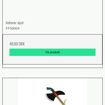
Indianer spyd
FF50004
49,00 DKK
Vis produkt