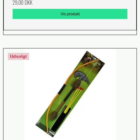
29,00 DKK
Vis produkt
Udsolgt