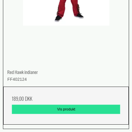
Red Hawk indianer
FF402124
189,00 DKK
Vis produkt