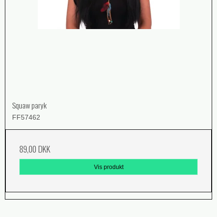
Squaw paryk
FF57462
89,00 DKK
Vis produkt