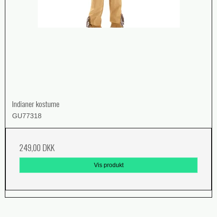
Indianer kostume
GU77318
249,00 DKK
Vis produkt