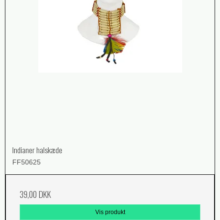
Indianer halskæde
FF50625
39,00 DKK
Vis produkt