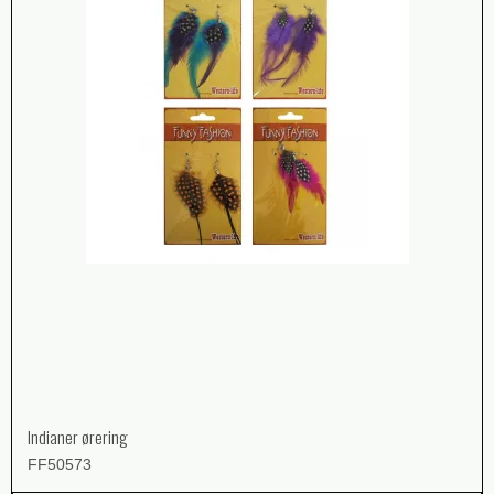
Indianer ørering
FF50573