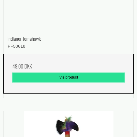
Indianer tomahawk
FF50618
49,00 DKK
Vis produkt