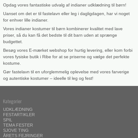
Opdag vores fantastiske udvalg af indianer udklædning til børn!
Uanset om det er til fastelavn eller leg i dagligdagen, har vi noget
for enhver lille indianer.
Vores indianer kostumer til børn kombinerer kvalitet med lave
priser, så du kan få det bedste til dit barn uden at sprænge
budgettet.
Besøg vores E-mærket webshop for hurtig levering, eller kom forbi
vores fysiske butik i Ribe for at se priserne og vælge det perfekte
kostume.
Gør fastelavn til en uforglemmelig oplevelse med vores farverige
og autentiske kostumer – ideelle til leg og fest!
Kategorier
UDKLÆDNING
FESTARTIKLER
SPIL
TEMA FESTER
SJOVE TING
ÅRETS FEJRINGER