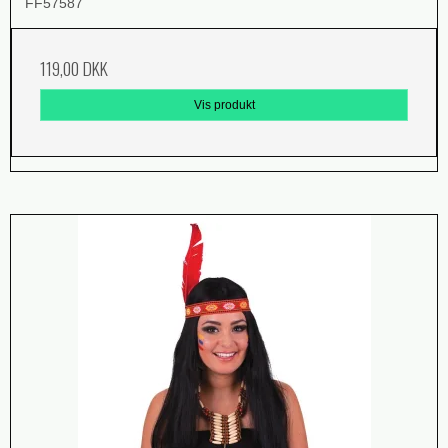
FF57587
119,00 DKK
Vis produkt