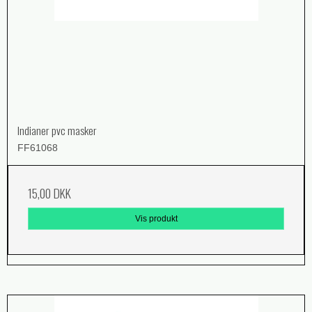
Indianer pvc masker
FF61068
15,00 DKK
Vis produkt