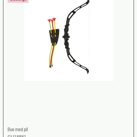
Bue med pil
GU18881