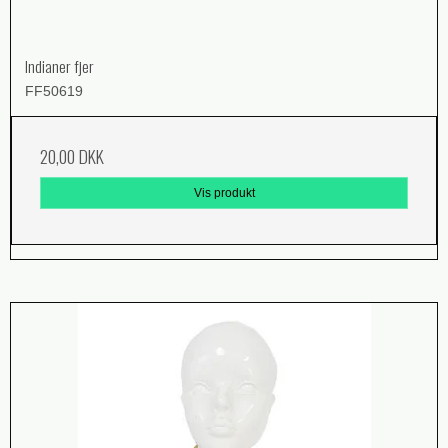
Indianer fjer
FF50619
20,00 DKK
Vis produkt