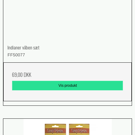
Indianer våben sæt
FF50077
69,00 DKK
Vis produkt