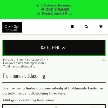
1-2 dages levering.
GOD SOMMER
Fysisk butik i Ribe.
KATEGORIER
Forside
/
Shop
/
HALLOWEEN
/
Halloween udklædning voksen
/
Troldmands udklædning
Troldmands udklædning
I denne menu finder du vores udvalg af troldmands kostumer
og troldmands udklædning til voksne.
Altid god kvalitet og lave priser.