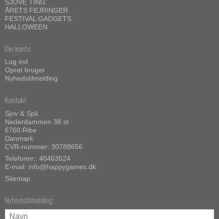
SJOVE TING
ÅRETS FEJRINGER
FESTIVAL GADGETS
HALLOWEEN
Din konto
Log ind
Opret bruger
Nyhedstilmelding
Kontakt
Sjov & Spil
Nederdammen 38 st.
6760 Ribe
Danmark
CVR-nummer: 30788656
Telefonnr.: 40463524
E-mail
:
info@happygames.dk
Sitemap
Nyhedstilmelding