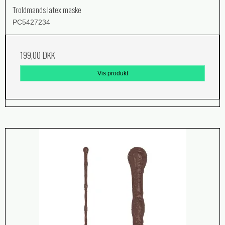
Troldmands latex maske
PC5427234
199,00 DKK
Vis produkt