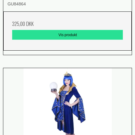
GU84864
325,00 DKK
Vis produkt