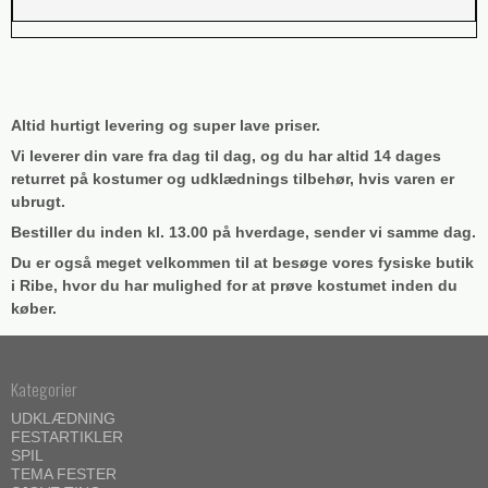
Altid hurtigt levering og super lave priser.
Vi leverer din vare fra dag til dag, og du har altid 14 dages
returret på kostumer og udklædnings tilbehør, hvis varen er
ubrugt.
Bestiller du inden kl. 13.00 på hverdage, sender vi samme dag.
Du er også meget velkommen til at besøge vores fysiske butik
i Ribe, hvor du har mulighed for at prøve kostumet inden du
køber.
Kategorier
UDKLÆDNING
FESTARTIKLER
SPIL
TEMA FESTER