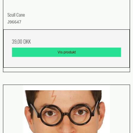
Scull Cane
J96647
39,00 DKK
Vis produkt