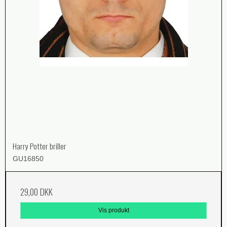
Harry Potter briller
GU16850
29,00 DKK
Vis produkt