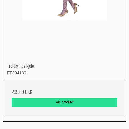
Troldkvinde kjole
FF504180
299,00 DKK
Vis produkt