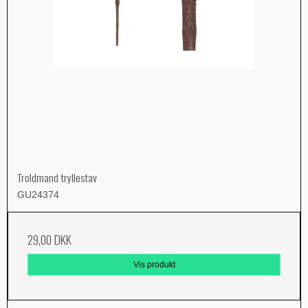
Troldmand tryllestav
GU24374
29,00 DKK
Vis produkt