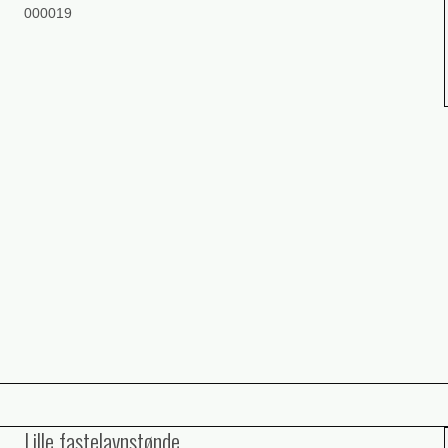
000019
Lille fastelavnstønde