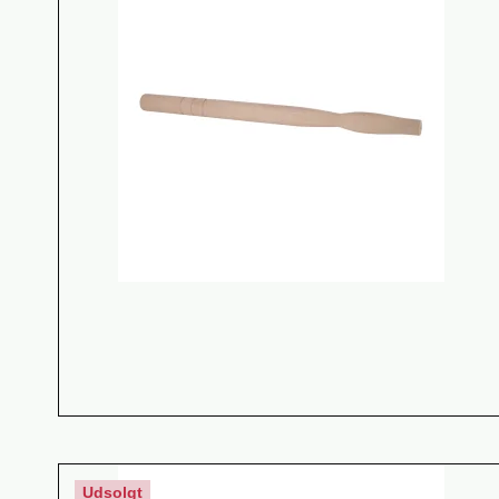
Udsolgt