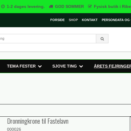
1-2 dages levering.
GOD SOMMER
Fysisk butik i Ribe
FORSIDE
SHOP
KONTAKT
PERSONDATA OG 
TEMA FESTER
SJOVE TING
ÅRETS FEJRINGE
Dronningkrone til Fastelavn
000026