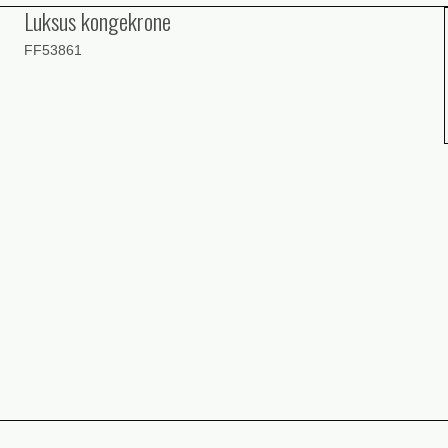
Luksus kongekrone
FF53861