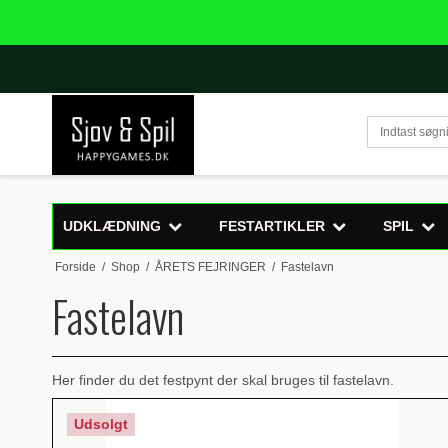
UDKLÆDNING
FESTARTIKLER
SPIL
Forside
/
Shop
/
ÅRETS FEJRINGER
/
Fastelavn
Fastelavn
Her finder du det festpynt der skal bruges til fastelavn.
Udsolgt