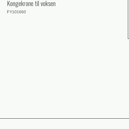
Kongekrone til voksen
FY101660