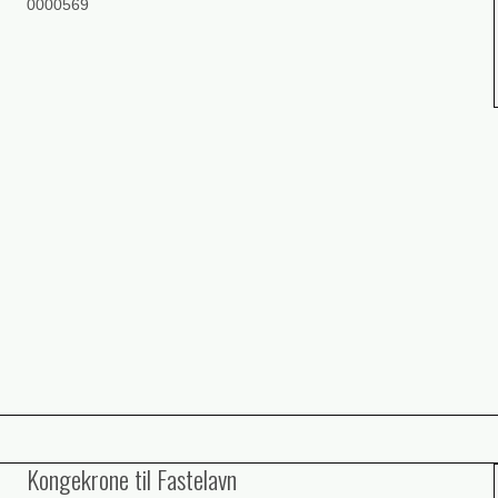
0000569
Kongekrone til Fastelavn