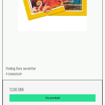
Finding Dory servietter
FO86650P
13,00 DKK
Vis produkt