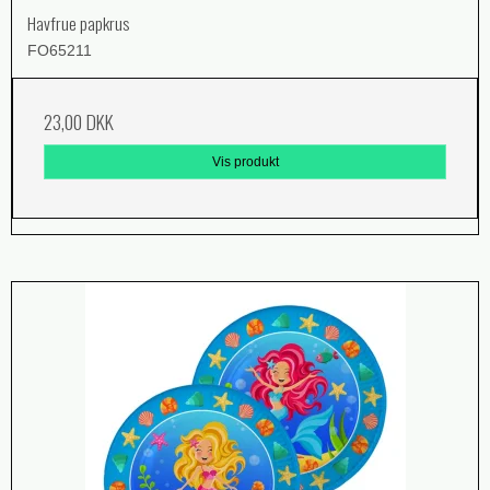
Havfrue papkrus
FO65211
23,00 DKK
Vis produkt