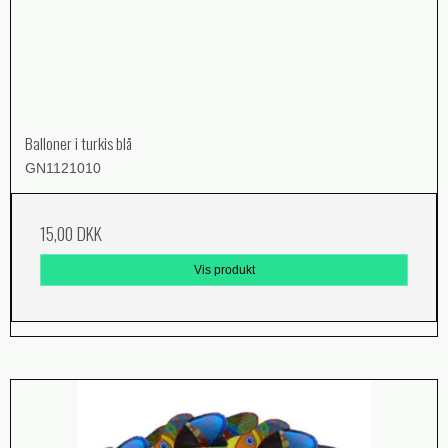
Balloner i turkis blå
GN1121010
15,00 DKK
Vis produkt