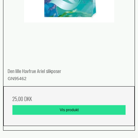
Den lille Havfrue Ariel slikposer
GN95462
25,00 DKK
Vis produkt