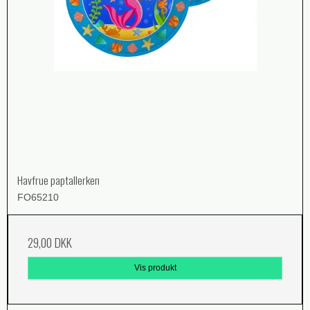
Havfrue paptallerken
FO65210
29,00 DKK
Vis produkt