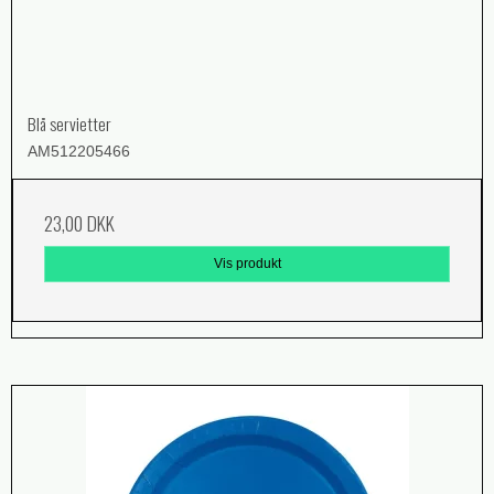
Blå servietter
AM512205466
23,00 DKK
Vis produkt