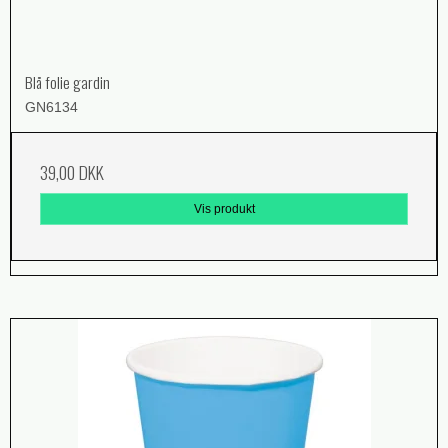
Blå folie gardin
GN6134
39,00 DKK
Vis produkt