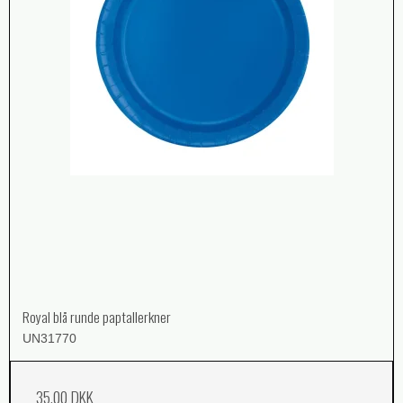
Royal blå runde paptallerkner
UN31770
35,00 DKK