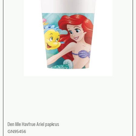
Den lille Havfrue Ariel papkrus
GN95456