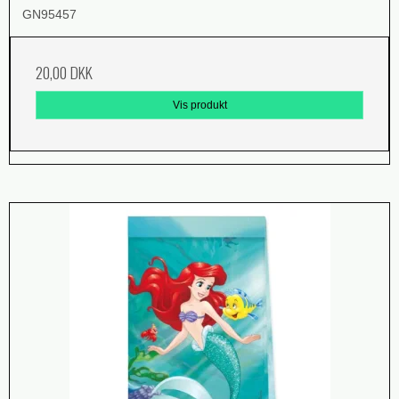
GN95457
20,00 DKK
Vis produkt