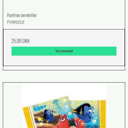
Havfrue servietter
FO65212
25,00 DKK
Vis produkt