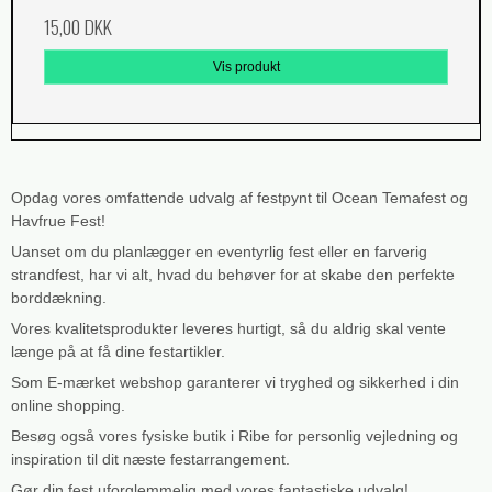
15,00 DKK
Vis produkt
Opdag vores omfattende udvalg af festpynt til Ocean Temafest og
Havfrue Fest!
Uanset om du planlægger en eventyrlig fest eller en farverig
strandfest, har vi alt, hvad du behøver for at skabe den perfekte
borddækning.
Vores kvalitetsprodukter leveres hurtigt, så du aldrig skal vente
længe på at få dine festartikler.
Som E-mærket webshop garanterer vi tryghed og sikkerhed i din
online shopping.
Besøg også vores fysiske butik i Ribe for personlig vejledning og
inspiration til dit næste festarrangement.
Gør din fest uforglemmelig med vores fantastiske udvalg!