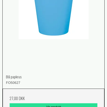
Blå papkrus
FO50627
27,00 DKK