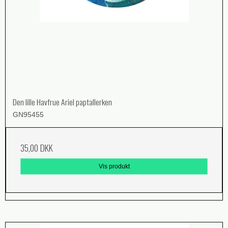
Den lille Havfrue Ariel paptallerken
GN95455
35,00 DKK
Vis produkt