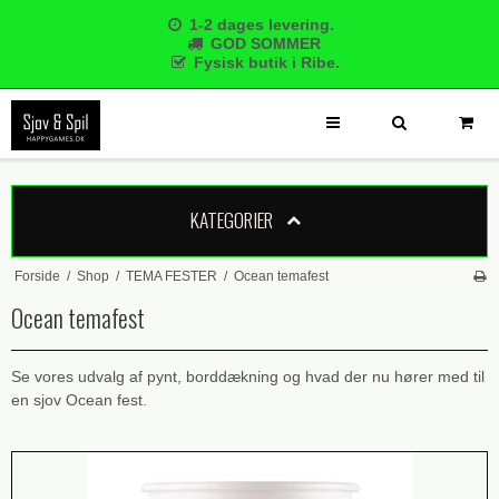
1-2 dages levering.
GOD SOMMER
Fysisk butik i Ribe.
KATEGORIER
Forside
/
Shop
/
TEMA FESTER
/
Ocean temafest
Ocean temafest
Se vores udvalg af pynt, borddækning og hvad der nu hører med til
en sjov Ocean fest.