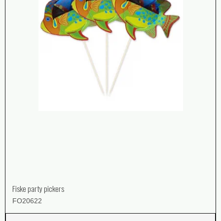
Fiske party pickers
FO20622