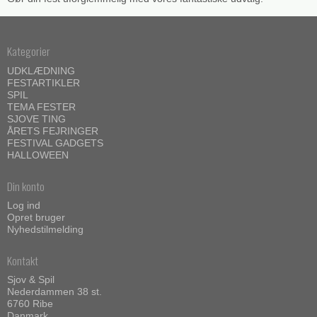
Kategorier
UDKLÆDNING
FESTARTIKLER
SPIL
TEMA FESTER
SJOVE TING
ÅRETS FEJRINGER
FESTIVAL GADGETS
HALLOWEEN
Din konto
Log ind
Opret bruger
Nyhedstilmelding
Kontakt
Sjov & Spil
Nederdammen 38 st.
6760 Ribe
Danmark