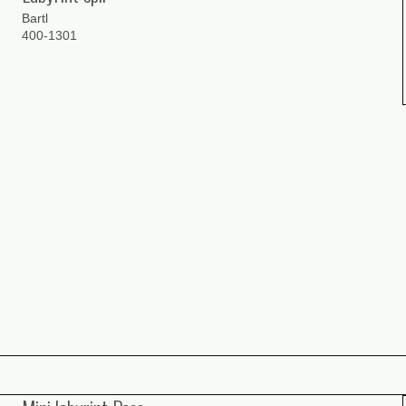
Bartl
400-1301