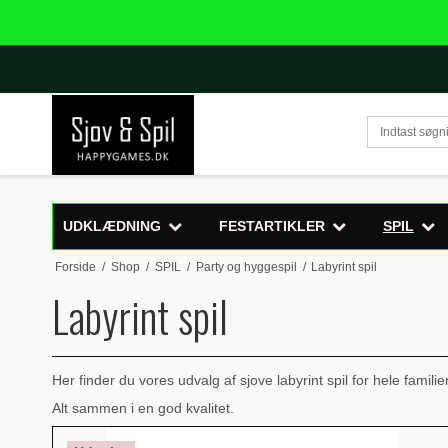
UDKLÆDNING
FESTARTIKLER
SPIL
Forside
/
Shop
/
SPIL
/
Party og hyggespil
/
Labyrint spil
Labyrint spil
Her finder du vores udvalg af sjove labyrint spil for hele familie
Alt sammen i en god kvalitet.