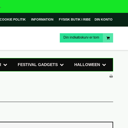
.
COOKIE POLITIK
INFORMATION
FYSISK BUTIK I RIBE
DIN KONTO
Din indkøbskurv er tom
R
FESTIVAL GADGETS
HALLOWEEN