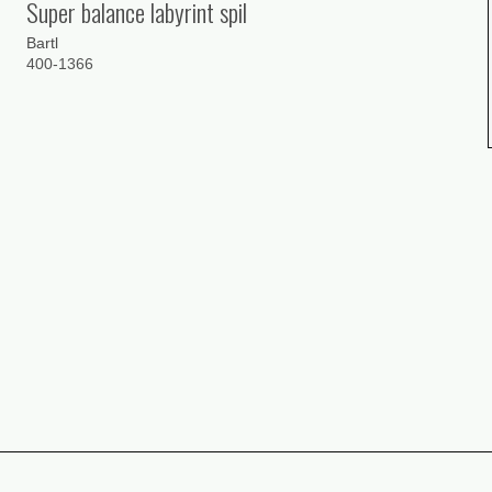
Super balance labyrint spil
Bartl
400-1366