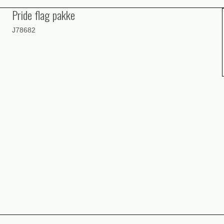
Pride flag pakke
J78682