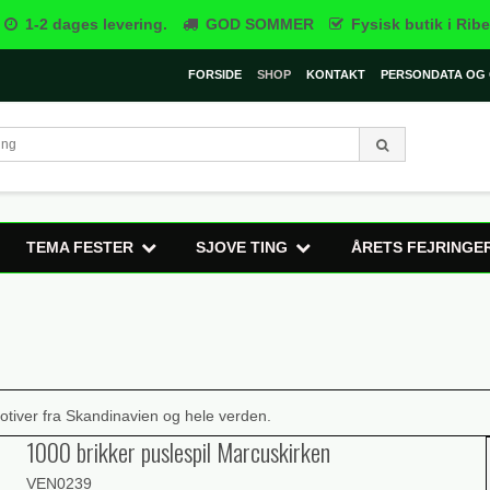
1-2 dages levering.
GOD SOMMER
Fysisk butik i Ribe
FORSIDE
SHOP
KONTAKT
PERSONDATA OG 
TEMA FESTER
SJOVE TING
ÅRETS FEJRINGE
otiver fra Skandinavien og hele verden.
1000 brikker puslespil Marcuskirken
VEN0239