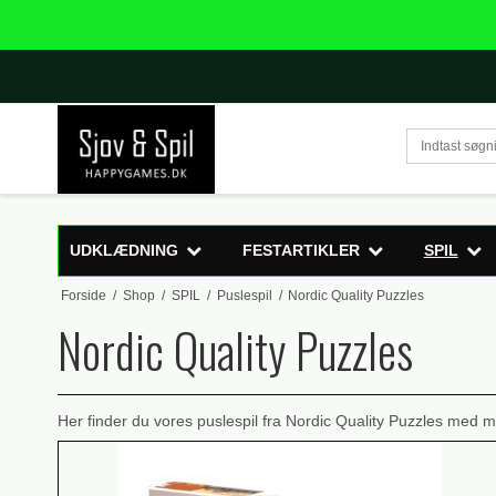
UDKLÆDNING
FESTARTIKLER
SPIL
Forside
/
Shop
/
SPIL
/
Puslespil
/
Nordic Quality Puzzles
Nordic Quality Puzzles
Her finder du vores puslespil fra Nordic Quality Puzzles med m