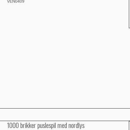
VEN0409
1000 brikker puslespil med nordlys