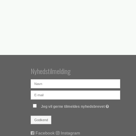
Nyhedstilmelding
Jeg vil gerne tilmeldes nyhedsbrevet
Godkend
Facebook
Instagram