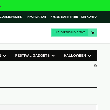
.
COOKIE POLITIK
INFORMATION
FYSISK BUTIK I RIBE
DIN KONTO
Din indkøbskurv er tom
R
FESTIVAL GADGETS
HALLOWEEN