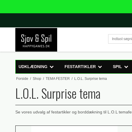
UDKLÆDNING
FESTARTIKLER
SPIL
Forside
/
Shop
/
TEMA FESTER
/
L.O.L. Surprise tema
L.O.L. Surprise tema
Se vores udvalg af festartikler og borddækning til L.O.L temafe